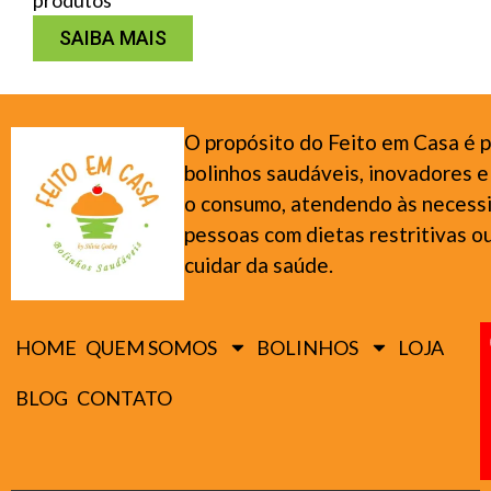
SAIBA MAIS
O propósito do Feito em Casa é p
bolinhos saudáveis, inovadores e
o consumo, atendendo às necess
pessoas com dietas restritivas 
cuidar da saúde.
HOME
QUEM SOMOS
BOLINHOS
LOJA
BLOG
CONTATO