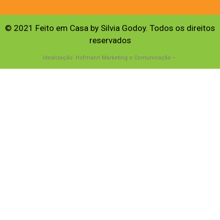
© 2021 Feito em Casa by Silvia Godoy. Todos os direitos
reservados
Idealização: Hofmann Marketing e Comunicação –