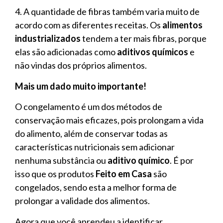
4. A quantidade de fibras também varia muito de
acordo com as diferentes receitas. Os
alimentos
industrializados
tendem a ter mais fibras, porque
elas são adicionadas como
aditivos químicos
e
não vindas dos próprios alimentos.
Mais um dado muito importante!
O congelamento é um dos métodos de
conservação mais eficazes, pois prolongam a vida
do alimento, além de conservar todas as
características nutricionais sem adicionar
nenhuma substância ou
aditivo químico
. É por
isso que os produtos
Feito em Casa
são
congelados, sendo esta a melhor forma de
prolongar a validade dos alimentos.
Agora que você aprendeu a identificar