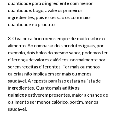
quantidade para o ingrediente com menor
quantidade. Logo, avalie os primeiros
ingredientes, pois esses são os com maior
quantidade no produto.
3. O valor calórico nem sempre diz muito sobre o
alimento. Ao comparar dois produtos iguais, por
exemplo, dois bolos do mesmo sabor, podemos ter
diferença de valores calóricos, normalmente por
serem receitas diferentes. Ter mais ou menos
calorias não implica em ser mais ou menos
saudável. A reposta para isso estará na lista de
ingredientes. Quanto mais
aditivos
químicos
estiverem presentes, maior a chance de
o alimento ser menos calórico, porém, menos
saudável.