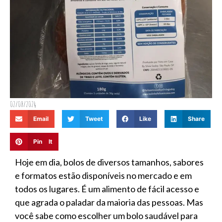
02/08/2024
Email
Tweet
Like
Share
Pin It
Hoje em dia, bolos de diversos tamanhos, sabores
e formatos estão disponíveis no mercado e em
todos os lugares. É um alimento de fácil acesso e
que agrada o paladar da maioria das pessoas. Mas
você sabe como escolher um bolo saudável para