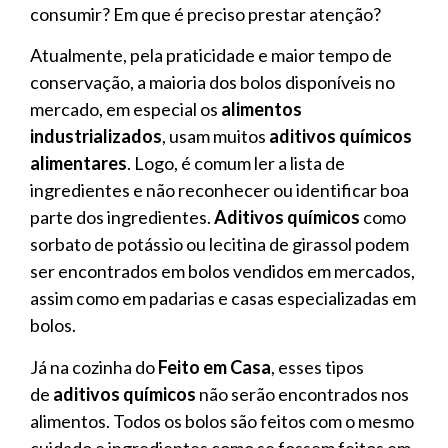
consumir? Em que é preciso prestar atenção?
Atualmente, pela praticidade e maior tempo de
conservação, a maioria dos bolos disponíveis no
mercado, em especial os
alimentos
industrializados
, usam muitos
aditivos químicos
alimentares
. Logo, é comum ler a lista de
ingredientes e não reconhecer ou identificar boa
parte dos ingredientes.
Aditivos químicos
como
sorbato de potássio ou lecitina de girassol podem
ser encontrados em bolos vendidos em mercados,
assim como em padarias e casas especializadas em
bolos.
Já na cozinha do
Feito em Casa
, esses tipos
de
aditivos químicos
não serão encontrados nos
alimentos. Todos os bolos são feitos com o mesmo
cuidado e ingredientes como se fossem feitos em