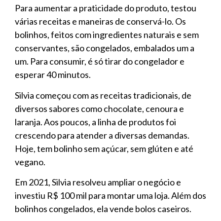
Para aumentar a praticidade do produto, testou
várias receitas e maneiras de conservá-lo. Os
bolinhos, feitos com ingredientes naturais e sem
conservantes, são congelados, embalados um a
um. Para consumir, é só tirar do congelador e
esperar 40 minutos.
Silvia começou com as receitas tradicionais, de
diversos sabores como chocolate, cenoura e
laranja. Aos poucos, a linha de produtos foi
crescendo para atender a diversas demandas.
Hoje, tem bolinho sem açúcar, sem glúten e até
vegano.
Em 2021, Silvia resolveu ampliar o negócio e
investiu R$ 100 mil para montar uma loja. Além dos
bolinhos congelados, ela vende bolos caseiros.