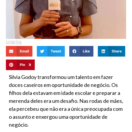
02/08/2024
Email
Tweet
Like
Share
Pin It
Silvia Godoy transformou um talento em fazer
doces caseiros em oportunidade de negócio. Os
filhos dela estavam em idade escolar e preparar a
merenda deles era um desafio. Nas rodas de mães,
ela percebeu que não era a única preocupada com
o assunto e enxergou uma oportunidade de
negócio.