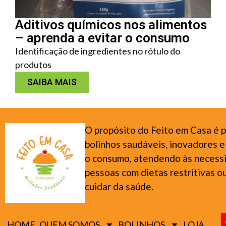
Aditivos químicos nos alimentos
– aprenda a evitar o consumo
Identificação de ingredientes no rótulo do
produtos
SAIBA MAIS
O propósito do Feito em Casa é p
bolinhos saudáveis, inovadores e
o consumo, atendendo às necess
pessoas com dietas restritivas 
cuidar da saúde.
HOME
QUEM SOMOS
BOLINHOS
LOJA