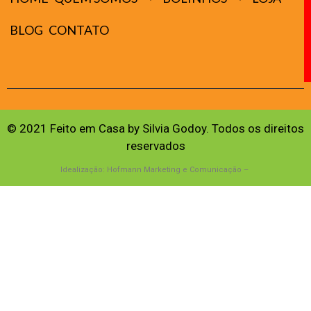
BLOG
CONTATO
© 2021 Feito em Casa by Silvia Godoy. Todos os direitos
reservados
Idealização: Hofmann Marketing e Comunicação –