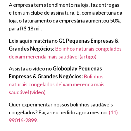
A empresa tem atendimento na loja, faz entregas
e tem um clube de assinatura. E, com a abertura da
loja, o faturamento da empresária aumentou 50%,
para R$ 18 mil.
Leia aqui a matéria no
G1 Pequenas Empresas &
Grandes Negócios:
Bolinhos naturais congelados
deixam merenda mais saudável (artigo)
Assista ao vídeo no
Globoplay Pequenas
Empresas & Grandes Negócios:
Bolinhos
naturais congelados deixam merenda mais
saudável (vídeo)
Quer experimentar nossos bolinhos saudáveis
congelados? Faça seu pedido agora mesmo:
(11)
99016-2899
.